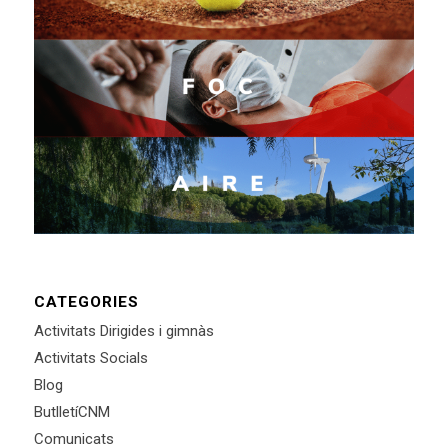
CATEGORIES
Activitats Dirigides i gimnàs
Activitats Socials
Blog
ButlletíCNM
Comunicats