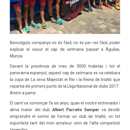
Benvolguts companys no és fàcil, no és per res fàcil, poder
explicar el viscut el cap de setmana passat a Águilas,
Murcia.
Davant la presència de mes de 3000 trialetas i tot el
panorama espanyol, aquest cap de setmana es va celebara
la copa de La seva Majestat el Rei i la Reina de triatló que
repartia els primers punts de la Lliga Nacional de clubs 2017 .
Anem a pams:
El camí va començar fa sis anys, quan el nostre entrenador i
alma mater del club
Albert Parreño Samper
va decidir
emprendre el somni de formar un club de triatló, on tot
esportista tant del món amateur com de l’alta competició
tenen lloc.