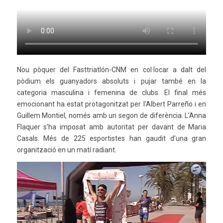
Nou pòquer del Fasttriatlón-CNM en col·locar a dalt del
pòdium els guanyadors absoluts i pujar també en la
categoria masculina i femenina de clubs. El final més
emocionant ha estat protagonitzat per l’Albert Parreño i en
Guillem Montiel, només amb un segon de diferència. L’Anna
Flaquer s’ha imposat amb autoritat per davant de Maria
Casals. Més de 225 esportistes han gaudit d’una gran
organització en un matí radiant.