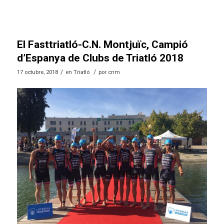
El Fasttriatló-C.N. Montjuïc, Campió
d’Espanya de Clubs de Triatló 2018
/
/
17 octubre, 2018
en
Triatló
por
cnm