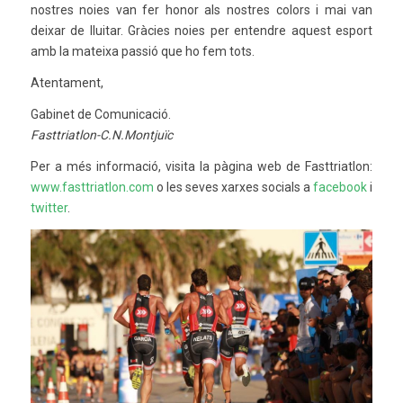
nostres noies van fer honor als nostres colors i mai van
deixar de lluitar. Gràcies noies per entendre aquest esport
amb la mateixa passió que ho fem tots.
Atentament,
Gabinet de Comunicació.
Fasttriatlon-C.N.Montjuïc
Per a més informació, visita la pàgina web de Fasttriatlon:
www.fasttriatlon.com
o les seves xarxes socials a
facebook
i
twitter
.