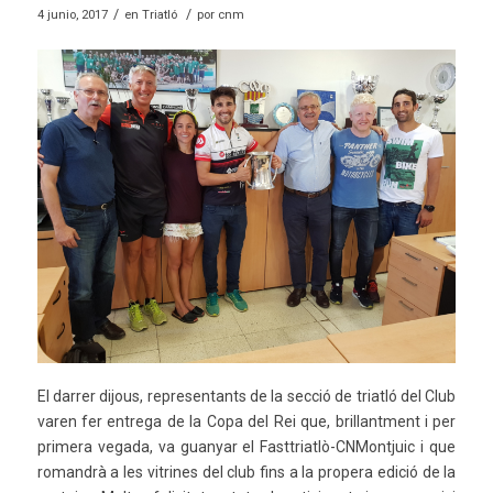
/
/
4 junio, 2017
en
Triatló
por
cnm
El darrer dijous, representants de la secció de triatló del Club
varen fer entrega de la Copa del Rei que, brillantment i per
primera vegada, va guanyar el Fasttriatlò-CNMontjuic i que
romandrà a les vitrines del club fins a la propera edició de la