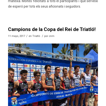
mateixa. Moltes felicitats a tots el participants i que serveixi
de esperó per tots els seus aficionats i seguidors.
Campions de la Copa del Rei de Triatló!
/
/
11 mayo, 2017
en
Triatló
por
cnm