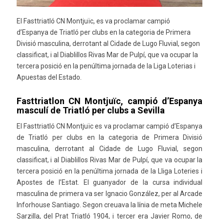
El Fasttriatló CN Montjuïc, es va proclamar campió
d’Espanya de Triatló per clubs en la categoria de Primera
Divisió masculina, derrotant al Cidade de Lugo Fluvial, segon
classificat, i al Diablillos Rivas Mar de Pulpí, que va ocupar la
tercera posició en la penúltima jornada de la Liga Loterias i
Apuestas del Estado.
Fasttriatlon CN Montjuïc, campió d’Espanya
masculí de Triatló per clubs a Sevilla
El Fasttriatló CN Montjuïc es va proclamar campió d’Espanya
de Triatló per clubs en la categoria de Primera Divisió
masculina, derrotant al Cidade de Lugo Fluvial, segon
classificat, i al Diablillos Rivas Mar de Pulpí, que va ocupar la
tercera posició en la penúltima jornada de la Lliga Loteries i
Apostes de l’Estat. El guanyador de la cursa individual
masculina de primera va ser Ignacio González, per al Arcade
Inforhouse Santiago. Segon creuava la línia de meta Michele
Sarzilla, del Prat Triatló 1904, i tercer era Javier Romo, de