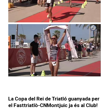
La Copa del Rei de Triatló guanyada per
el Fasttriatlò-CNMontjuic ja és al Club!