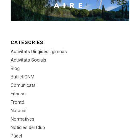
CATEGORIES
Activitats Dirigides i gimnàs
Activitats Socials
Blog
ButlletíCNM
Comunicats
Fitness
Frontó
Natació
Normatives
Noticies del Club
Pádel