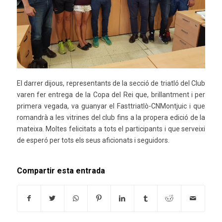
El darrer dijous, representants de la secció de triatló del Club
varen fer entrega de la Copa del Rei que, brillantment i per
primera vegada, va guanyar el Fasttriatlò-CNMontjuic i que
romandrà a les vitrines del club fins a la propera edició de la
mateixa. Moltes felicitats a tots el participants i que serveixi
de esperó per tots els seus aficionats i seguidors.
Compartir esta entrada