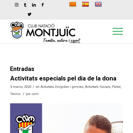
Entradas
Activitats especials pel dia de la dona
/
3 marzo, 2020
en
Activitats Dirigides i gimnàs
,
Activitats Socials
,
Pádel
,
/
Tennis
por
cnm