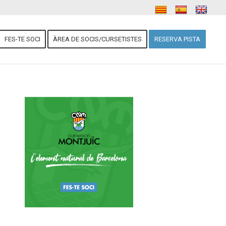
FES-TE SOCI
ÀREA DE SOCIS/CURSETISTES
RESERVA PISTA