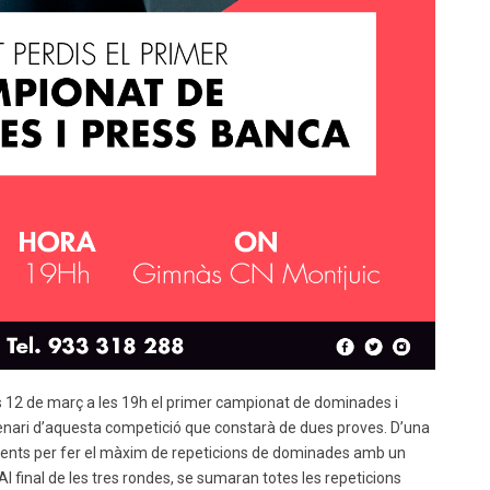
us 12 de març a les 19h el primer campionat de dominades i
cenari d’aquesta competició que constarà de dues proves. D’una
 intents per fer el màxim de repeticions de dominades amb un
l final de les tres rondes, se sumaran totes les repeticions