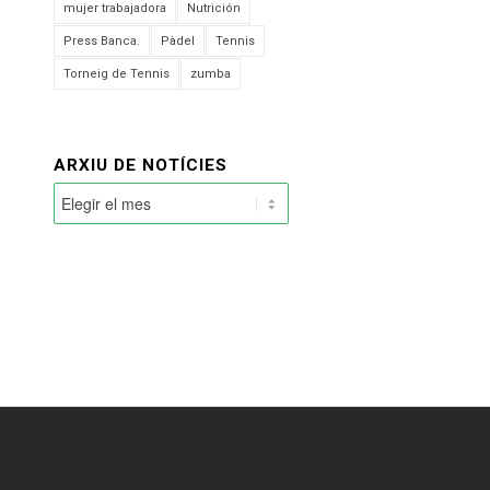
mujer trabajadora
Nutrición
Press Banca.
Pàdel
Tennis
Torneig de Tennis
zumba
ARXIU DE NOTÍCIES