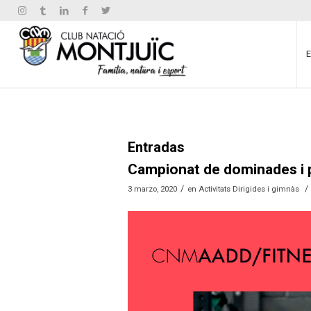
Entradas
Campionat de dominades i 
/
/
3 marzo, 2020
en
Activitats Dirigides i gimnàs