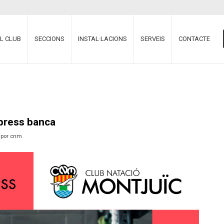
EL CLUB
SECCIONS
INSTAL·LACIONS
SERVEIS
CONTACTE
press banca
por
cnm