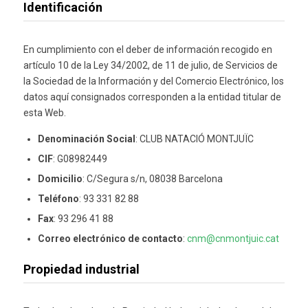
Identificación
En cumplimiento con el deber de información recogido en
artículo 10 de la Ley 34/2002, de 11 de julio, de Servicios de
la Sociedad de la Información y del Comercio Electrónico, los
datos aquí consignados corresponden a la entidad titular de
esta Web.
Denominación Social
: CLUB NATACIÓ MONTJUÏC
CIF
: G08982449
Domicilio
: C/Segura s/n, 08038 Barcelona
Teléfono
: 93 331 82 88
Fax
: 93 296 41 88
Correo electrónico de contacto
:
cnm@cnmontjuic.cat
Propiedad industrial