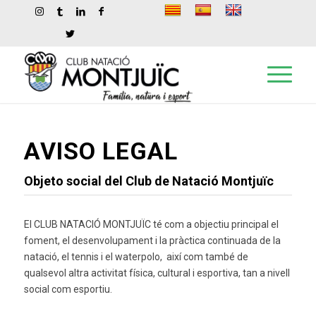
AVISO LEGAL
Objeto social del Club de Natació Montjuïc
El CLUB NATACIÓ MONTJUÏC té com a objectiu principal el
foment, el desenvolupament i la pràctica continuada de la
natació, el tennis i el waterpolo, així com també de
qualsevol altra activitat física, cultural i esportiva, tan a nivell
social com esportiu.