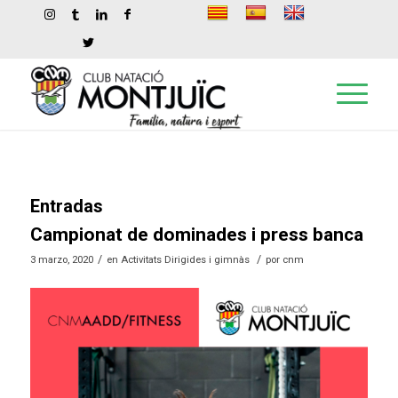
Entradas
Campionat de dominades i press banca
/
/
3 marzo, 2020
en
Activitats Dirigides i gimnàs
por
cnm