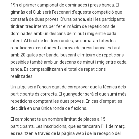
19h el primer campionat de dominades i press banca. El
gimnàs del Club serà l’escenari d’aquesta competició que
constarà de dues proves. D’una banda, els i les participants
tindran tres intents per fer el màxim de repeticions de
dominades amb un descans de minut i mig entre cada
intent. Al final de les tres rondes, se sumaran totes les
repeticions executades. La prova de press banca es farà
amb 20 quilos per banda, buscant el màxim de repeticions
possibles també amb un descans de minut i mig entre cada
tanda. Es comptabilitzaran el total de repeticions
realitzades.
Un jutge serà l’encarregat de comprovar que la tècnica dels
participants és correcta. El guanyador serà el que sumi més
repeticions comptant les dues proves. En cas d’empat, es
decidirà en una única ronda de flexions.
El campionat té un nombre limitat de places a 15
participants. Les inscripcions, que es tancaran l’11 de març,
es realitzen a través de la pàgina web i de la recepció del