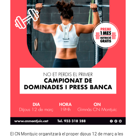
El CN Montjuïc organitzarà el proper dijous 12 de març a les