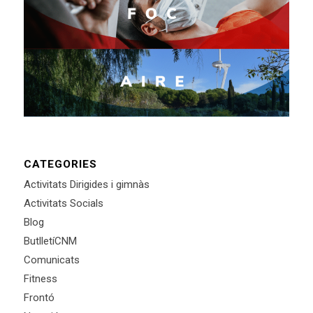
CATEGORIES
Activitats Dirigides i gimnàs
Activitats Socials
Blog
ButlletíCNM
Comunicats
Fitness
Frontó