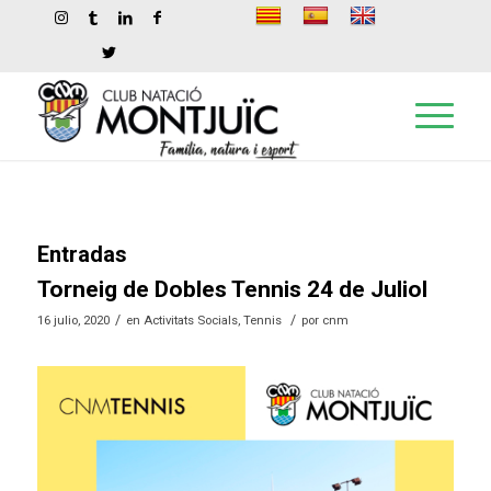
Entradas
Torneig de Dobles Tennis 24 de Juliol
/
/
16 julio, 2020
en
Activitats Socials
,
Tennis
por
cnm