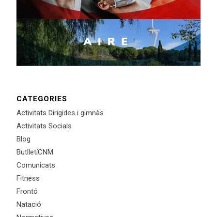
CATEGORIES
Activitats Dirigides i gimnàs
Activitats Socials
Blog
ButlletíCNM
Comunicats
Fitness
Frontó
Natació