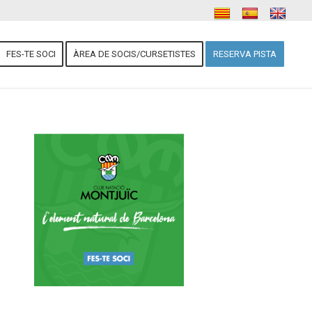
FES-TE SOCI
ÀREA DE SOCIS/CURSETISTES
RESERVA PISTA