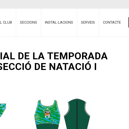
EL CLUB
SECCIONS
INSTAL·LACIONS
SERVEIS
CONTACTE
CIAL DE LA TEMPORADA
SECCIÓ DE NATACIÓ I