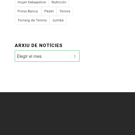
mujer trabajadora
Nutrición
Press Banca.
Pàdel
Tennis
Torneig de Tennis
zumba
ARXIU DE NOTÍCIES