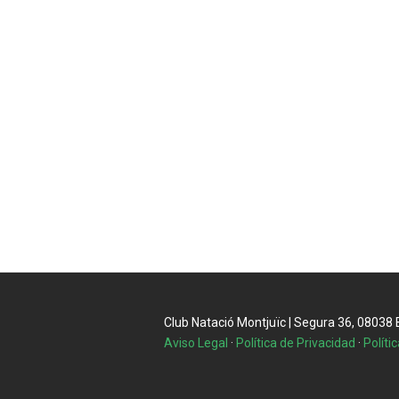
Club Natació Montjuïc | Segura 36, 08038 Ba
Aviso Legal
·
Política de Privacidad
·
Políti