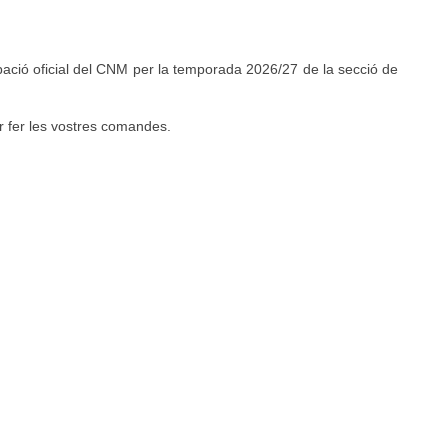
pació oficial del CNM per la temporada 2026/27 de la secció de
er fer les vostres comandes.