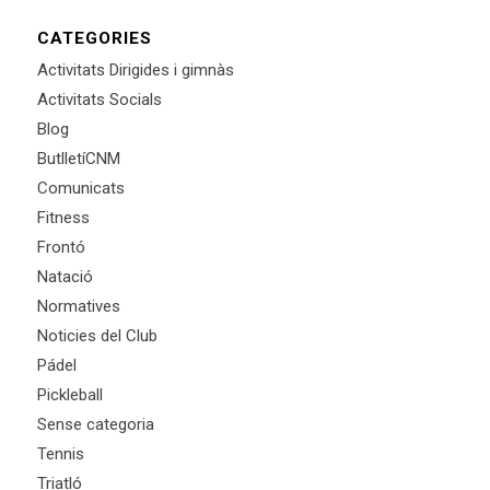
CATEGORIES
Activitats Dirigides i gimnàs
Activitats Socials
Blog
ButlletíCNM
Comunicats
Fitness
Frontó
Natació
Normatives
Noticies del Club
Pádel
Pickleball
Sense categoria
Tennis
Triatló