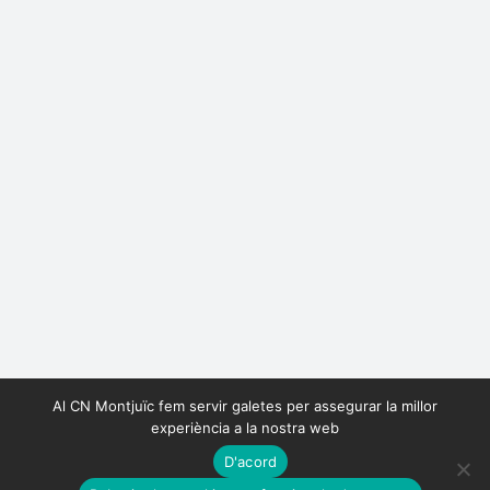
Al CN Montjuïc fem servir galetes per assegurar la millor
experiència a la nostra web
D'acord