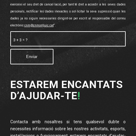
exerceixi el seu dret de cancel·lació, per tant té dret a accedir a les seves dades
personals, rectificar les dades inexactes o sol·licitar la seva supressió quan les
dades ja no siguin necessaries dirigint-se per escrit al responsable del correu
electrònic
cnm@cnmontjuic.cat
“.
3 + 3 = ?
ESTAREM ENCANTATS
D’AJUDAR-TE
!
Contacta amb nosaltres si tens qualsevol dubte o
necessites informació sobre les nostres activitats, esports,
instal·lacions o funcionament, estarem encantats d’ajudar-