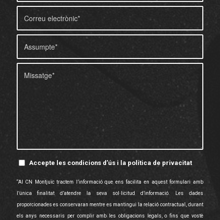
Accepte les condicions d’ús i la política de privacitat
“Al CN Montjuïc tractem l’informació que ens facilita en aquest formulari amb
l’única finalitat d’atendre la seva sol·licitud d’informació. Les dades
proporcionades es conservaran mentre es mantingui la relació contractual, durant
els anys necessaris per complir amb les obligacions legals, o fins que vostè