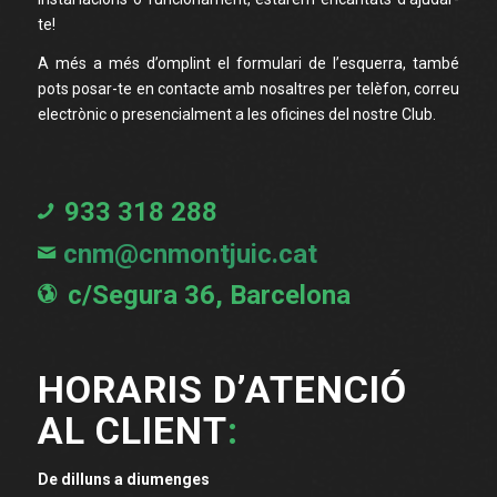
te!
A més a més d’omplint el formulari de l’esquerra, també
pots posar-te en contacte amb nosaltres per telèfon, correu
electrònic o presencialment a les oficines del nostre Club.
933 318 288
cnm@cnmontjuic.cat
c/Segura 36, Barcelona
HORARIS D’ATENCIÓ
AL CLIENT
:
De dilluns a diumenges