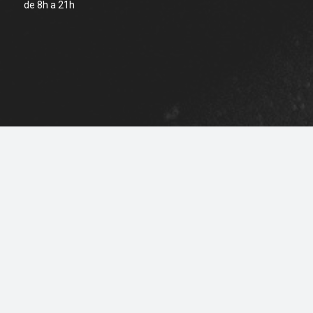
de 8h a 21h