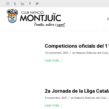
Competicions oficials del 1
/
10 noviembre, 2021
en
Natació
,
Noticies del Club
Leer más
2a Jornada de la Lliga Cata
/
9 noviembre, 2021
en
Natació
,
Noticies del Club
Leer más