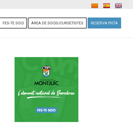
FES-TE SOCI
ÀREA DE SOCIS/CURSETISTES
RESERVA PISTA