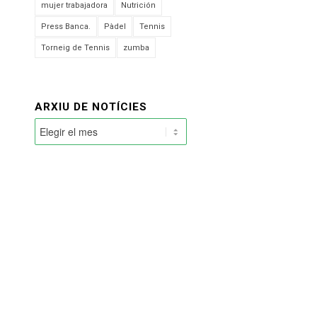
mujer trabajadora
Nutrición
Press Banca.
Pàdel
Tennis
Torneig de Tennis
zumba
ARXIU DE NOTÍCIES