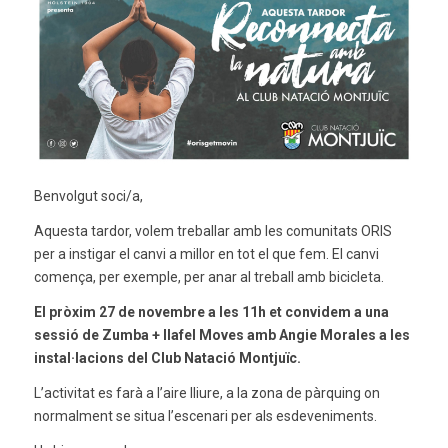
Benvolgut soci/a,
Aquesta tardor, volem treballar amb les comunitats ORIS
per a instigar el canvi a millor en tot el que fem. El canvi
comença, per exemple, per anar al treball amb bicicleta.
El pròxim 27 de novembre a les 11h et convidem a una
sessió de Zumba + Ilafel Moves amb Angie Morales a les
instal·lacions del Club Natació Montjuïc.
L’activitat es farà a l’aire lliure, a la zona de pàrquing on
normalment se situa l’escenari per als esdeveniments.