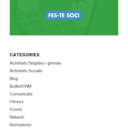
CATEGORIES
Activitats Dirigides i gimnàs
Activitats Socials
Blog
ButlletíCNM
Comunicats
Fitness
Frontó
Natació
Normatives