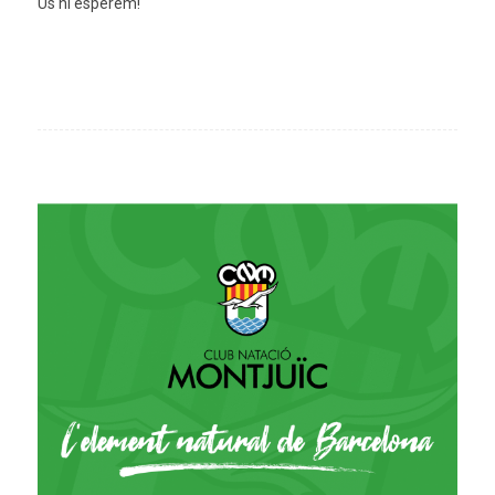
Us hi esperem!