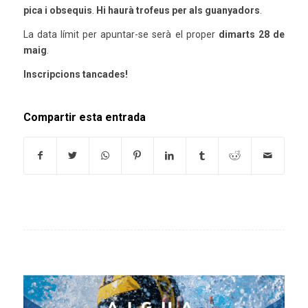
pica i obsequis
.
Hi haurà trofeus per als guanyadors
.
La data límit per apuntar-se serà el proper
dimarts 28 de
maig
.
Inscripcions tancades!
Compartir esta entrada