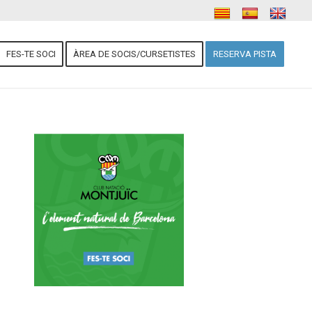
FES-TE SOCI
ÀREA DE SOCIS/CURSETISTES
RESERVA PISTA