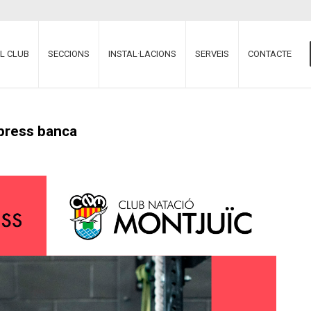
EL CLUB
SECCIONS
INSTAL·LACIONS
SERVEIS
CONTACTE
press banca