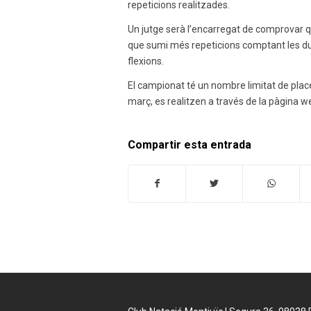
repeticions realitzades.
Un jutge serà l’encarregat de comprovar qu
que sumi més repeticions comptant les du
flexions.
El campionat té un nombre limitat de place
març, es realitzen a través de la pàgina we
Compartir esta entrada