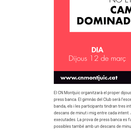
El CN Montjuïc organitzarà el proper dijo
press banca. El gimnàs del Club serà l’es
banda, els i les participants tindran tres
descans de minut i mig entre cada intent. A
executades. La prova de press banca es f
possibles també amb un descans de minut 