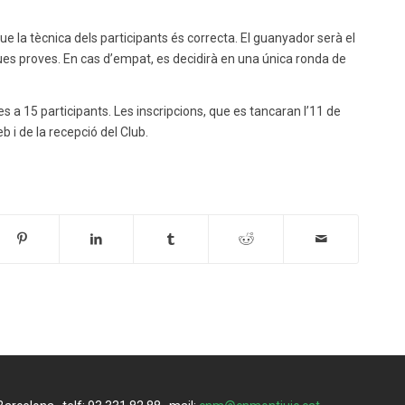
e la tècnica dels participants és correcta. El guanyador serà el
es proves. En cas d’empat, es decidirà en una única ronda de
s a 15 participants. Les inscripcions, que es tancaran l’11 de
b i de la recepció del Club.