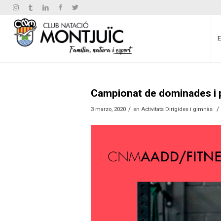
Campionat de dominades i 
/
/
3 marzo, 2020
en
Activitats Dirigides i gimnàs