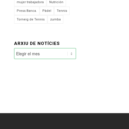
mujer trabajadora
Nutrición
Press Banca.
Pàdel
Tennis
Torneig de Tennis
zumba
ARXIU DE NOTÍCIES