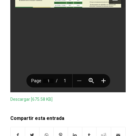
Descargar [675.58 KB]
Compartir esta entrada