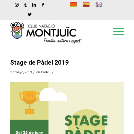
Stage de Pàdel 2019
/
/
27 mayo, 2019
en
Pádel