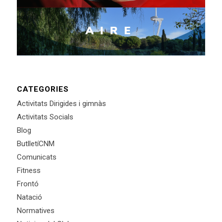
CATEGORIES
Activitats Dirigides i gimnàs
Activitats Socials
Blog
ButlletíCNM
Comunicats
Fitness
Frontó
Natació
Normatives