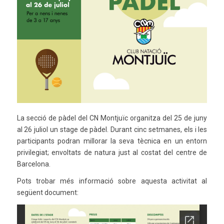
La secció de pàdel del CN Montjuïc organitza del 25 de juny
al 26 juliol un stage de pàdel. Durant cinc setmanes, els i les
participants podran millorar la seva tècnica en un entorn
privilegiat; envoltats de natura just al costat del centre de
Barcelona.
Pots trobar més informació sobre aquesta activitat al
següent document: