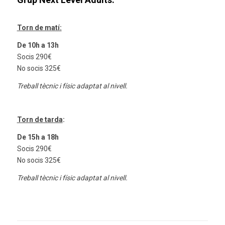
Torn de matí:
De 10h a 13h
Socis 290€
No socis 325€
Treball tècnic i físic adaptat al nivell.
Torn de tarda
:
De 15h a 18h
Socis 290€
No socis 325€
Treball tècnic i físic adaptat al nivell.