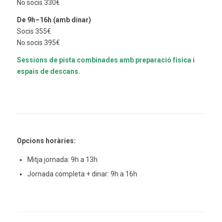
No socis 330€
De 9h–16h (amb dinar)
Socis 355€
No socis 395€
Sessions de pista combinades amb preparació física i
espais de descans.
Opcions horàries:
Mitja jornada: 9h a 13h
Jornada completa + dinar: 9h a 16h