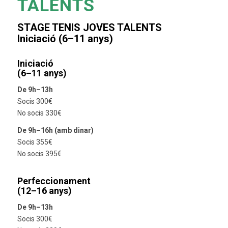
TALENTS
STAGE TENIS JOVES TALENTS
Iniciació (6–11 anys)
Iniciació
(6–11 anys)
De 9h–13h
Socis 300€
No socis 330€
De 9h–16h (amb dinar)
Socis 355€
No socis 395€
Perfeccionament
(12–16 anys)
De 9h–13h
Socis 300€