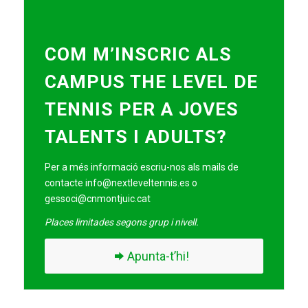
COM M’INSCRIC ALS
CAMPUS THE LEVEL DE
TENNIS PER A JOVES
TALENTS I ADULTS?
Per a més informació escriu-nos als mails de
contacte
info@nextleveltennis.es
o
gessoci@cnmontjuic.cat
Places limitades segons grup i nivell.
Apunta-t’hi!