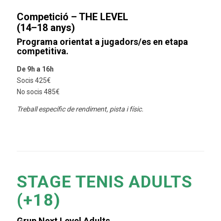
Competició – THE LEVEL
(14–18 anys)
Programa orientat a jugadors/es en etapa
competitiva.
De 9h a 16h
Socis 425€
No socis 485€
Treball específic de rendiment, pista i físic.
STAGE TENIS ADULTS
(+18)
Grup Next Level Adults.