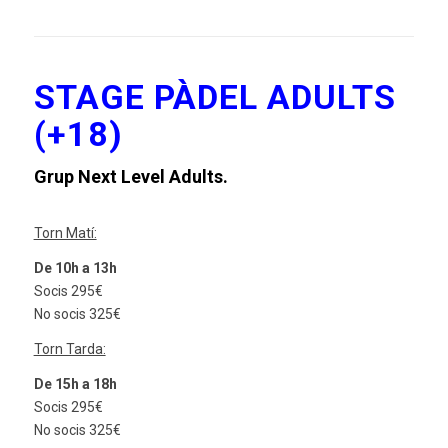
STAGE PÀDEL ADULTS
(+18)
Grup Next Level Adults.
Torn Matí:
De 10h a 13h
Socis 295€
No socis 325€
Torn Tarda:
De 15h a 18h
Socis 295€
No socis 325€