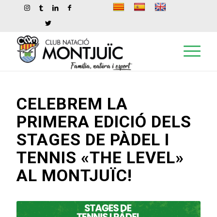
CELEBREM LA
PRIMERA EDICIÓ DELS
STAGES DE PÀDEL I
TENNIS «THE LEVEL»
AL MONTJUÏC!