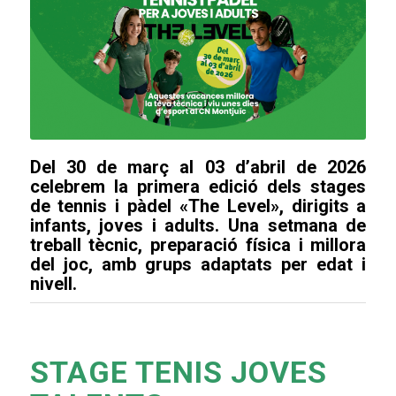
Del 30 de març al 03 d’abril de 2026
celebrem la primera edició dels stages
de tennis i pàdel «The Level», dirigits a
infants, joves i adults. Una setmana de
treball tècnic, preparació física i millora
del joc, amb grups adaptats per edat i
nivell.
STAGE TENIS JOVES