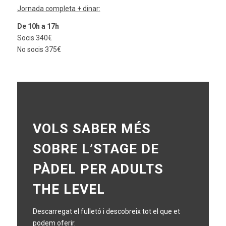
Jornada completa + dinar:
De 10h a 17h
Socis 340€
No socis 375€
VOLS SABER MÉS
SOBRE L’STAGE DE
PÀDEL PER ADULTS
THE LEVEL
Descarregat el fulletó i descobreix tot el que et
podem oferir.