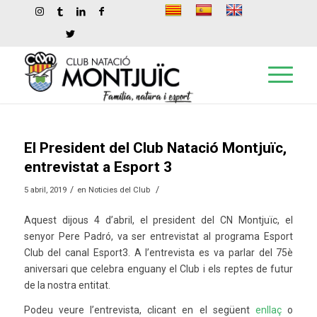
El President del Club Natació Montjuïc,
entrevistat a Esport 3
/
/
5 abril, 2019
en
Noticies del Club
Aquest dijous 4 d’abril, el president del CN Montjuïc, el
senyor Pere Padró, va ser entrevistat al programa Esport
Club del canal Esport3. A l’entrevista es va parlar del 75è
aniversari que celebra enguany el Club i els reptes de futur
de la nostra entitat.
Podeu veure l’entrevista, clicant en el següent
enllaç
o