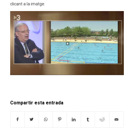
clicant a la imatge:
Compartir esta entrada