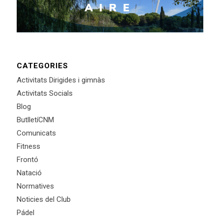
CATEGORIES
Activitats Dirigides i gimnàs
Activitats Socials
Blog
ButlletíCNM
Comunicats
Fitness
Frontó
Natació
Normatives
Noticies del Club
Pádel