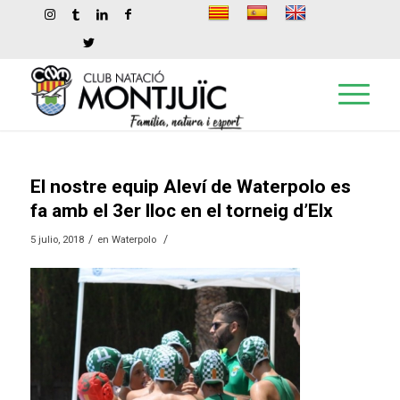
El nostre equip Aleví de Waterpolo es
fa amb el 3er lloc en el torneig d’Elx
/
/
5 julio, 2018
en
Waterpolo