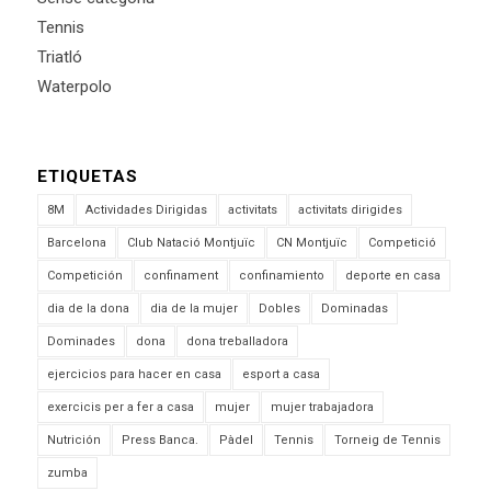
Tennis
Triatló
Waterpolo
ETIQUETAS
8M
Actividades Dirigidas
activitats
activitats dirigides
Barcelona
Club Natació Montjuïc
CN Montjuïc
Competició
Competición
confinament
confinamiento
deporte en casa
dia de la dona
dia de la mujer
Dobles
Dominadas
Dominades
dona
dona treballadora
ejercicios para hacer en casa
esport a casa
exercicis per a fer a casa
mujer
mujer trabajadora
Nutrición
Press Banca.
Pàdel
Tennis
Torneig de Tennis
zumba