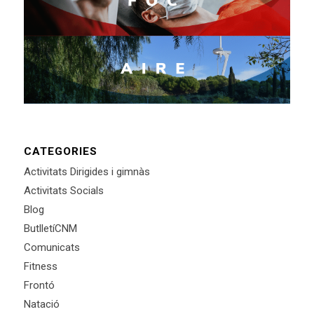
CATEGORIES
Activitats Dirigides i gimnàs
Activitats Socials
Blog
ButlletíCNM
Comunicats
Fitness
Frontó
Natació