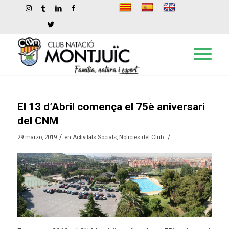
El 13 d’Abril comença el 75è aniversari
del CNM
/
/
29 marzo, 2019
en
Activitats Socials
,
Noticies del Club