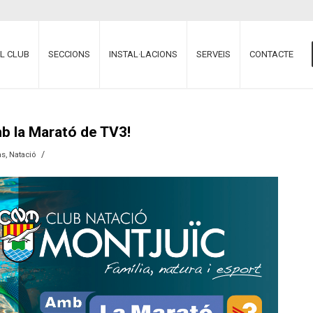
EL CLUB
SECCIONS
INSTAL·LACIONS
SERVEIS
CONTACTE
mb la Marató de TV3!
/
às
,
Natació