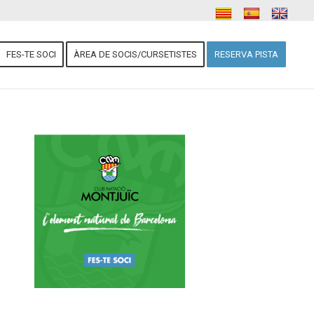
FES-TE SOCI
ÀREA DE SOCIS/CURSETISTES
RESERVA PISTA