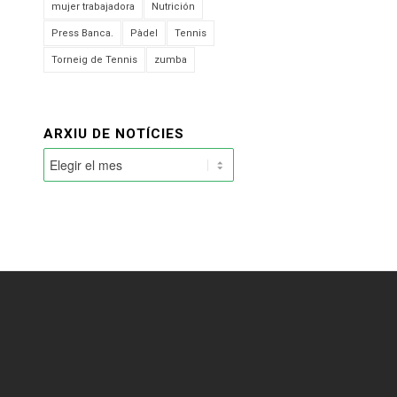
mujer trabajadora
Nutrición
Press Banca.
Pàdel
Tennis
Torneig de Tennis
zumba
ARXIU DE NOTÍCIES