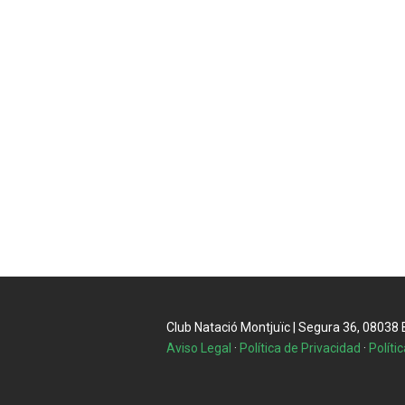
Club Natació Montjuïc | Segura 36, 08038 Ba
Aviso Legal
·
Política de Privacidad
·
Políti