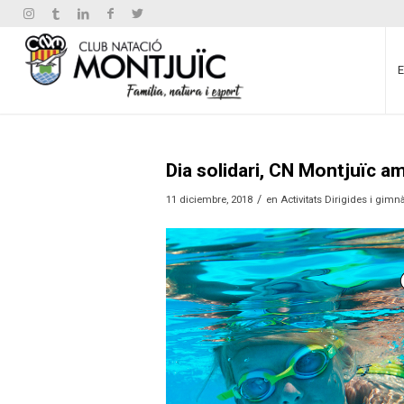
Dia solidari, CN Montjuïc a
/
11 diciembre, 2018
en
Activitats Dirigides i gimn