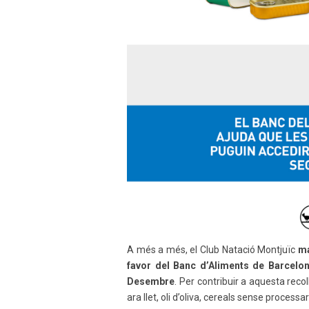
A més a més, el Club Natació Montjuïc
ma
favor del Banc d’Aliments de Barcelo
Desembre
. Per contribuir a aquesta reco
ara llet, oli d’oliva, cereals sense process