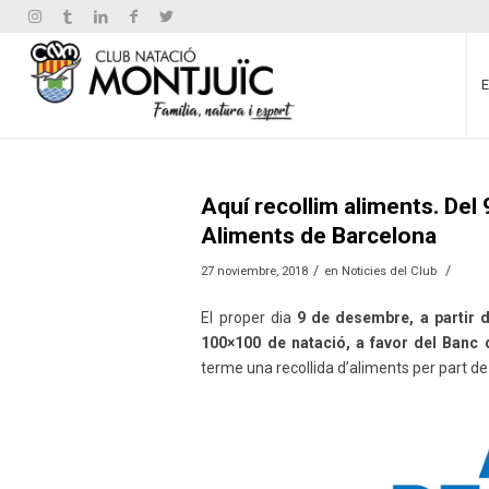
Aquí recollim aliments. Del
Aliments de Barcelona
/
/
27 noviembre, 2018
en
Noticies del Club
El proper dia
9 de desembre, a partir d
100×100 de natació, a favor del Banc 
terme una recollida d’aliments per part de 