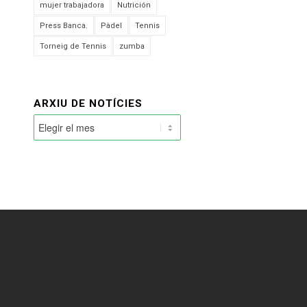
mujer trabajadora
Nutrición
Press Banca.
Pàdel
Tennis
Torneig de Tennis
zumba
ARXIU DE NOTÍCIES