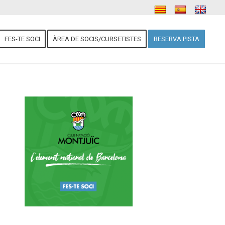
FES-TE SOCI
ÀREA DE SOCIS/CURSETISTES
RESERVA PISTA