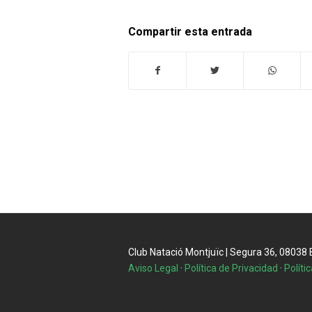
Compartir esta entrada
Club Natació Montjuïc | Segura 36, 08038 Ba
Aviso Legal
·
Política de Privacidad
·
Políti