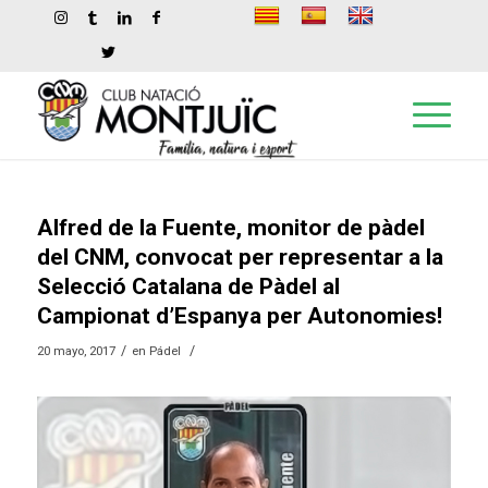
Alfred de la Fuente, monitor de pàdel
del CNM, convocat per representar a la
Selecció Catalana de Pàdel al
Campionat d’Espanya per Autonomies!
/
/
20 mayo, 2017
en
Pádel