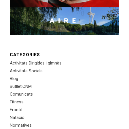
CATEGORIES
Activitats Dirigides i gimnàs
Activitats Socials
Blog
ButlletíCNM
Comunicats
Fitness
Frontó
Natació
Normatives