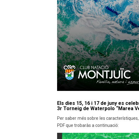
Els dies
15, 16 i 17 de juny
es celebr
3r Torneig de Waterpolo “Marea V
Per saber més sobre les característiques, 
PDF que trobaràs a continuació: