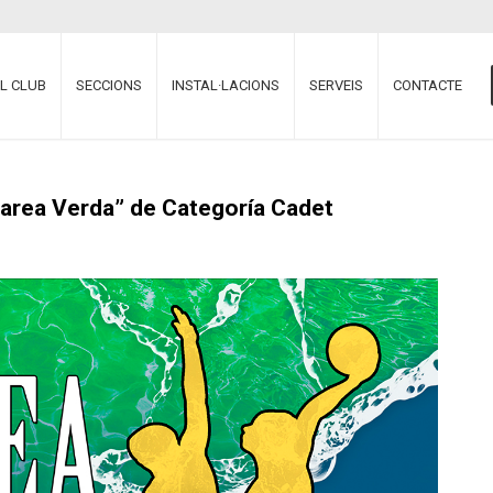
EL CLUB
SECCIONS
INSTAL·LACIONS
SERVEIS
CONTACTE
area Verda” de Categoría Cadet