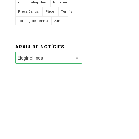
mujer trabajadora
Nutrición
Press Banca.
Pàdel
Tennis
Torneig de Tennis
zumba
ARXIU DE NOTÍCIES