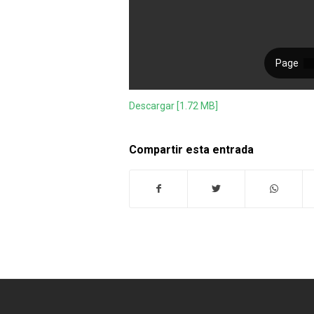
Descargar [1.72 MB]
Compartir esta entrada