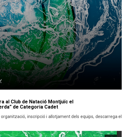
a al Club de Natació Montjuïc el
erda” de Categoria Cadet
organització, inscripció i allotjament dels equips, descarrega el