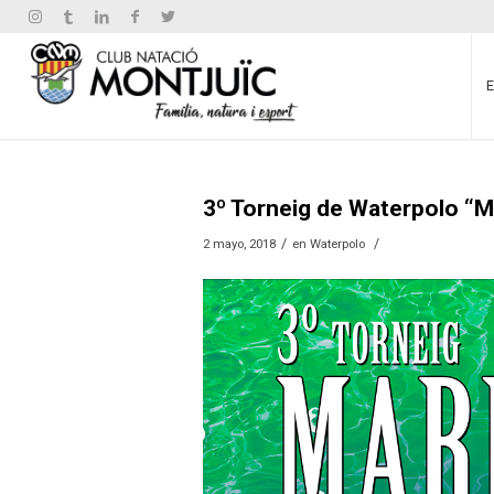
3º Torneig de Waterpolo “M
/
/
2 mayo, 2018
en
Waterpolo