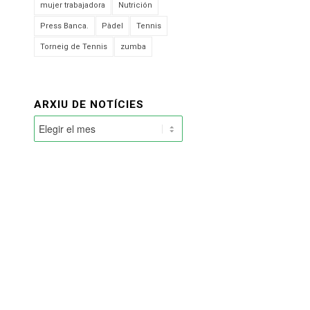
mujer trabajadora
Nutrición
Press Banca.
Pàdel
Tennis
Torneig de Tennis
zumba
ARXIU DE NOTÍCIES