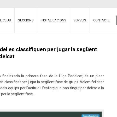
EL CLUB
SECCIONS
INSTAL·LACIONS
SERVEIS
CONTACTE
del es classifiquen per jugar la següent
delcat
 finalitzada la primera fase de la Lliga Padelcat, és un plaer
n classificat per jugar la següent fase de grups. Volem felicitar
dels equips per l’actitud i l’esforç que han tingut per deixar a la
a per la següent fase…