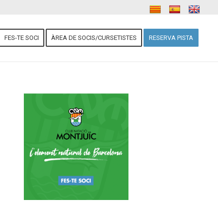
FES-TE SOCI
ÀREA DE SOCIS/CURSETISTES
RESERVA PISTA