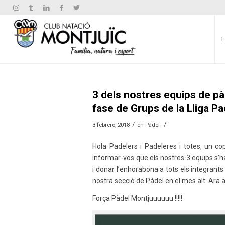
3 dels nostres equips de pà
fase de Grups de la Lliga Pa
/
/
3 febrero, 2018
en
Pádel
Hola Padelers i Padeleres i totes, un cop
informar-vos que els nostres 3 equips s’ha
i donar l’enhorabona a tots els integrants 
nostra secció de Pàdel en el mes alt. Ara 
Força Pàdel Montjuuuuuu !!!!!