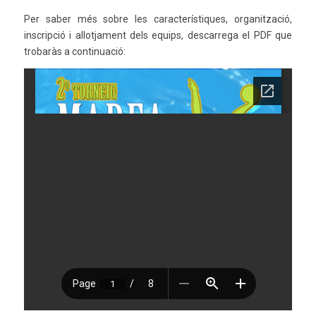
Per saber més sobre les característiques, organització,
inscripció i allotjament dels equips, descarrega el PDF que
trobaràs a continuació: