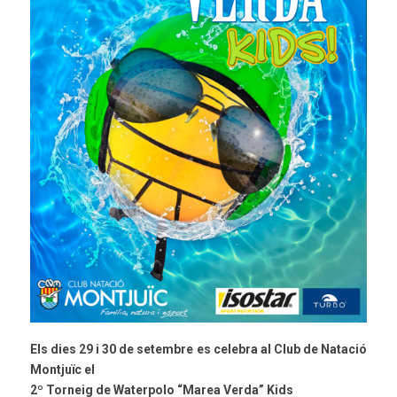
Els dies 29 i 30 de setembre es celebra al Club de Natació
Montjuïc el
2º Torneig de Waterpolo “Marea Verda” Kids