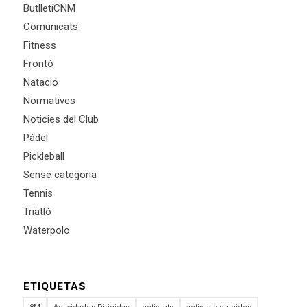
ButlletíCNM
Comunicats
Fitness
Frontó
Natació
Normatives
Noticies del Club
Pádel
Pickleball
Sense categoria
Tennis
Triatló
Waterpolo
ETIQUETAS