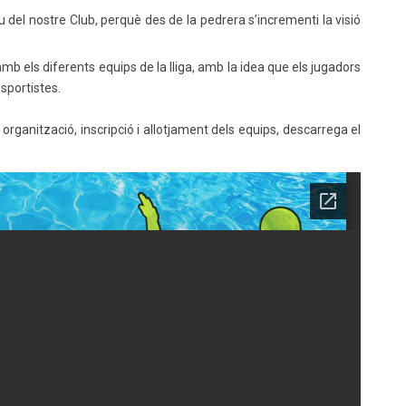
iu del nostre Club, perquè des de la pedrera s’incrementi la visió
mb els diferents equips de la lliga, amb la idea que els jugadors
esportistes.
organització, inscripció i allotjament dels equips, descarrega el