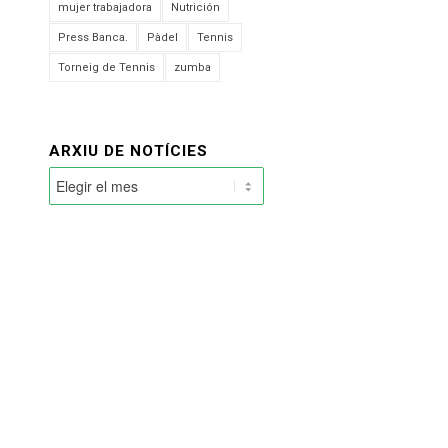
mujer trabajadora
Nutrición
Press Banca.
Pàdel
Tennis
Torneig de Tennis
zumba
ARXIU DE NOTÍCIES