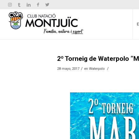
2º Torneig de Waterpolo “M
/
/
28 mayo, 2017
en
Waterpolo