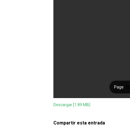
Descargar [1.89 MB]
Compartir esta entrada