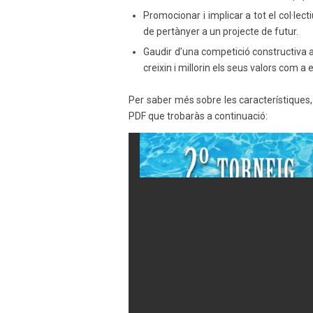
Promocionar i implicar a tot el col·lect
de pertànyer a un projecte de futur.
Gaudir d’una competició constructiva a
creixin i millorin els seus valors com a 
Per saber més sobre les característiques, 
PDF que trobaràs a continuació: