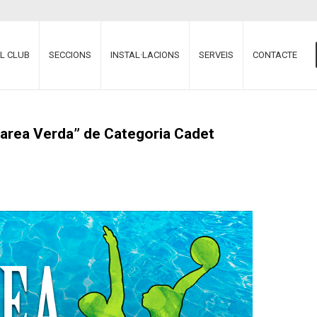
EL CLUB
SECCIONS
INSTAL·LACIONS
SERVEIS
CONTACTE
area Verda” de Categoria Cadet