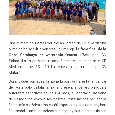
Dins el marc dels actes del 75è aniversari del Club, la piscina
olímpica ha acollit divendres i diumenge
la fase final de la
Copa Catalunya de waterpolo femení
. L’Astralpool CN
Sabadell s’ha proclamat campió després de superar el CE
Mediterrani per 13 a 10. La tercera plaça ha estat pel CN
Mataró.
Durant dues jornades, la Zona Esportiva ha estat el centre
del waterpolo català, amb la presència de les principals
autoritats esportives del país. A més, la Federació Catalana
de Natació ha escollit les nostres instal·lacions per fer la
fotografia històrica amb els 60 esportistes que enguany han
fet medalla amb les seleccions espanyoles a competicions