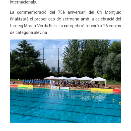
internacionals.
La commemoració del 75è aniversari del CN Montjuïc
finalitzarà el proper cap de setmana amb la celebració del
torneig Marea Verda Kids. La competició reunirà a 26 equips
de categoria alevina.