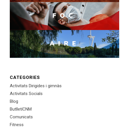
CATEGORIES
Activitats Dirigides i gimnàs
Activitats Socials
Blog
ButlletíCNM
Comunicats
Fitness