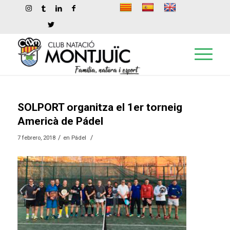
SOLPORT organitza el 1er torneig
Americà de Pádel
/
/
7 febrero, 2018
en
Pádel