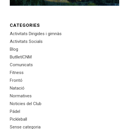
CATEGORIES
Activitats Dirigides i gimnàs
Activitats Socials
Blog
ButlletíCNM
Comunicats
Fitness
Frontó
Natació
Normatives
Noticies del Club
Pádel
Pickleball
Sense categoria