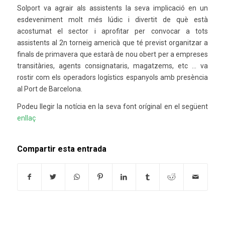
Solport va agrair als assistents la seva implicació en un
esdeveniment molt més lúdic i divertit de què està
acostumat el sector i aprofitar per convocar a tots
assistents al 2n torneig americà que té previst organitzar a
finals de primavera que estarà de nou obert per a empreses
transitàries, agents consignataris, magatzems, etc … va
rostir com els operadors logístics espanyols amb presència
al Port de Barcelona.
Podeu llegir la notícia en la seva font oríginal en el següent
enllaç
Compartir esta entrada