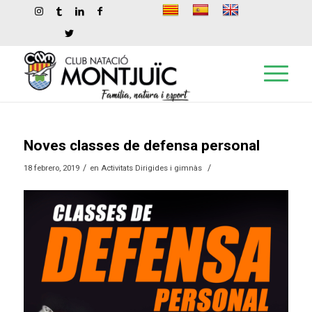
Noves classes de defensa personal
/
/
18 febrero, 2019
en
Activitats Dirigides i gimnàs