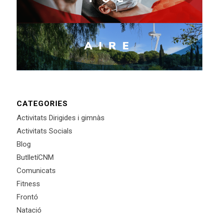
CATEGORIES
Activitats Dirigides i gimnàs
Activitats Socials
Blog
ButlletíCNM
Comunicats
Fitness
Frontó
Natació