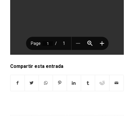
Compartir esta entrada