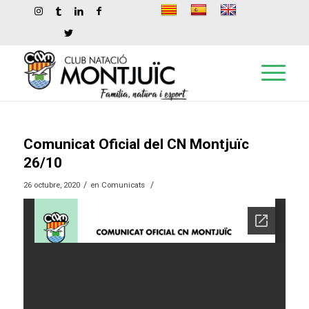
Comunicat Oficial del CN Montjuïc
26/10
/
/
26 octubre, 2020
en
Comunicats