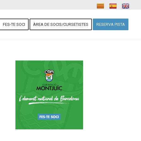
FES-TE SOCI
ÀREA DE SOCIS/CURSETISTES
RESERVA PISTA