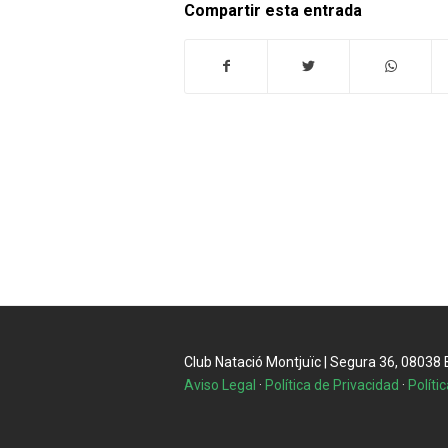
Compartir esta entrada
Club Natació Montjuïc | Segura 36, 08038 Ba
Aviso Legal
·
Política de Privacidad
·
Políti