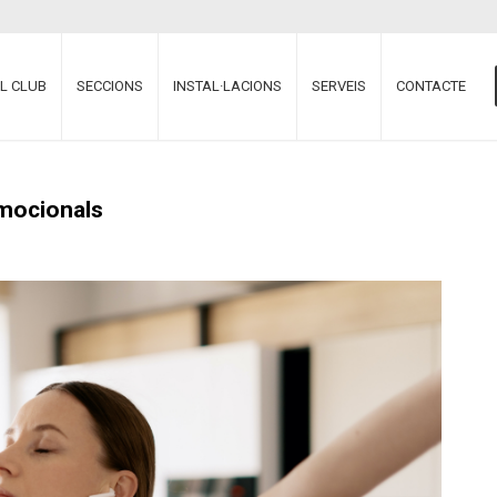
EL CLUB
SECCIONS
INSTAL·LACIONS
SERVEIS
CONTACTE
emocionals