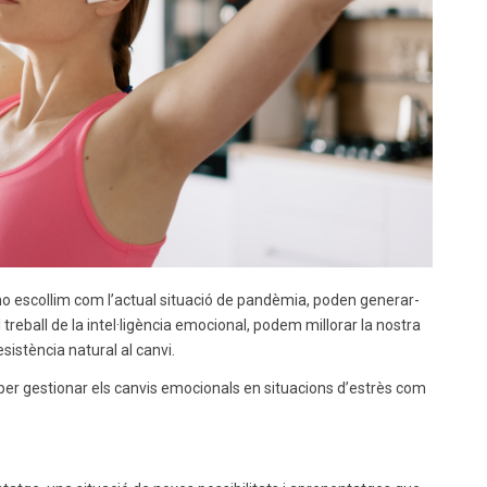
 no escollim com l’actual situació de pandèmia, poden generar-
treball de la intel·ligència emocional, podem millorar la nostra
sistència natural al canvi.
per gestionar els canvis emocionals en situacions d’estrès com