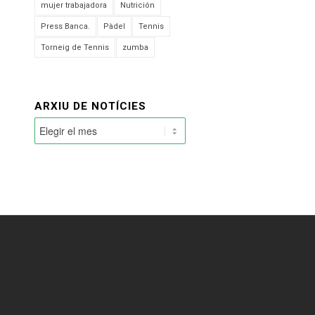
mujer trabajadora
Nutrición
Press Banca.
Pàdel
Tennis
Torneig de Tennis
zumba
ARXIU DE NOTÍCIES