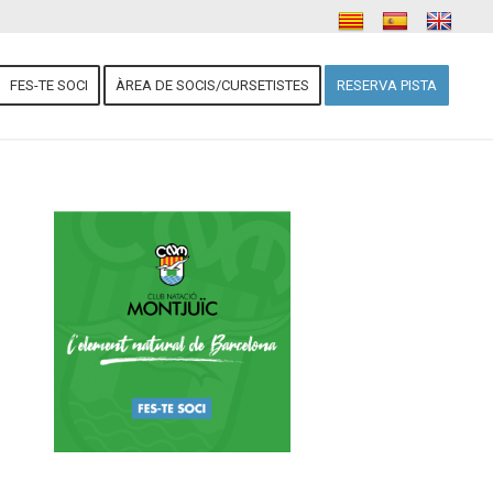
FES-TE SOCI
ÀREA DE SOCIS/CURSETISTES
RESERVA PISTA