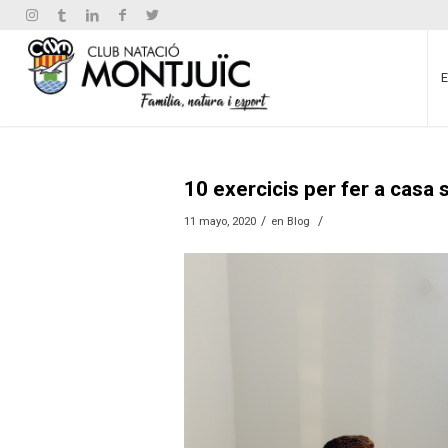
10 exercicis per fer a casa
/
/
11 mayo, 2020
en
Blog