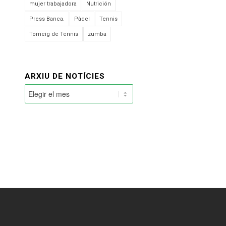
mujer trabajadora
Nutrición
Press Banca.
Pàdel
Tennis
Torneig de Tennis
zumba
ARXIU DE NOTÍCIES