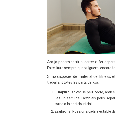
Ara ja podem sortir al carrer a fer espor
l’aire lliure sempre que vulguem, encara 
Si no disposes de material de fitness,
treballant totes les parts del cos:
Jumping jacks:
De peu, recte, amb el
Fes un salt i cau amb els peus separ
torna a la posició inicial.
Esglaons:
Posa una cadira estable dav