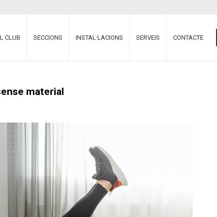
EL CLUB
SECCIONS
INSTAL·LACIONS
SERVEIS
CONTACTE
 sense material