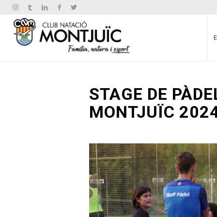
STAGE DE PÀDE
MONTJUÏC 202