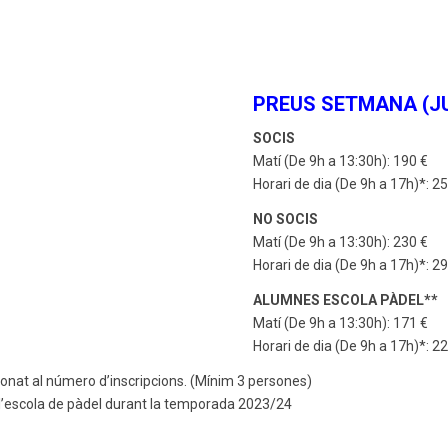
PREUS SETMANA (JU
SOCIS
Matí (De 9h a 13:30h): 190 €
Horari de dia (De 9h a 17h)*: 2
NO SOCIS
Matí (De 9h a 13:30h): 230 €
Horari de dia (De 9h a 17h)*: 2
ALUMNES ESCOLA PÀDEL**
Matí (De 9h a 13:30h): 171 €
Horari de dia (De 9h a 17h)*: 2
cionat al número d’inscripcions. (Mínim 3 persones)
 l’escola de pàdel durant la temporada 2023/24