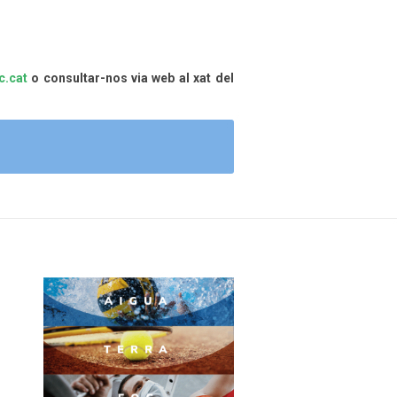
.cat
o consultar-nos via web al xat del