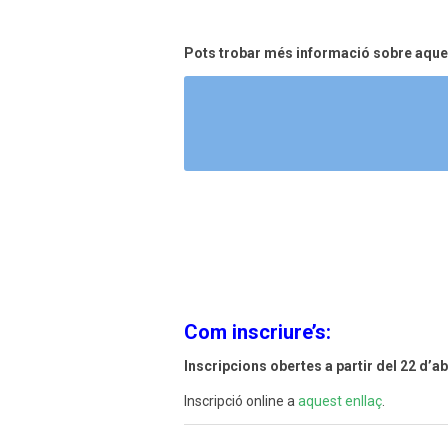
Pots trobar més informació sobre aques
Com inscriure’s:
Inscripcions obertes a partir del 22 d’ab
Inscripció online a
aquest enllaç
.