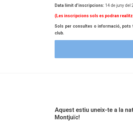
Data límit d’inscripcions:
14 de juny del
(Les inscripcions sols es podran realitza
Sols per consultes o informació, pots 
club.
Aquest estiu uneix-te a la nat
Montjuïc!