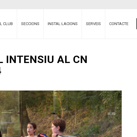
EL CLUB
SECCIONS
INSTAL·LACIONS
SERVEIS
CONTACTE
L INTENSIU AL CN
4