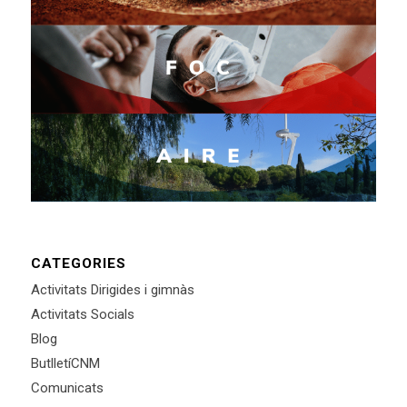
CATEGORIES
Activitats Dirigides i gimnàs
Activitats Socials
Blog
ButlletíCNM
Comunicats