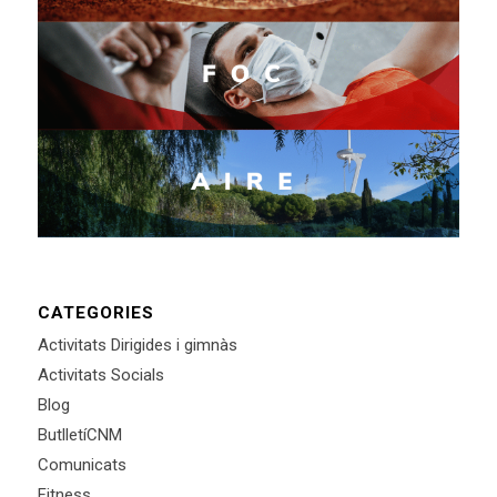
CATEGORIES
Activitats Dirigides i gimnàs
Activitats Socials
Blog
ButlletíCNM
Comunicats
Fitness