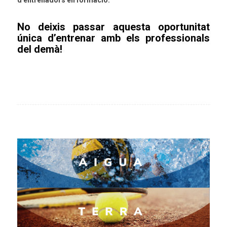
d’entrenadors en formació.
No deixis passar aquesta oportunitat
única d’entrenar amb els professionals
del demà!