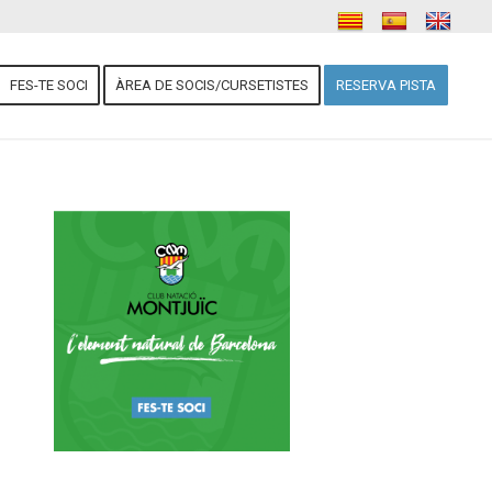
FES-TE SOCI
ÀREA DE SOCIS/CURSETISTES
RESERVA PISTA