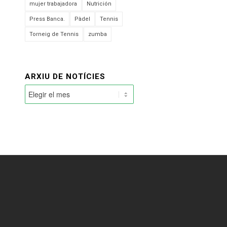
mujer trabajadora
Nutrición
Press Banca.
Pàdel
Tennis
Torneig de Tennis
zumba
ARXIU DE NOTÍCIES