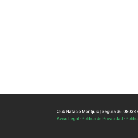
Club Natació Montjuïc | Segura 36, 08038 Ba
Aviso Legal
·
Política de Privacidad
·
Políti