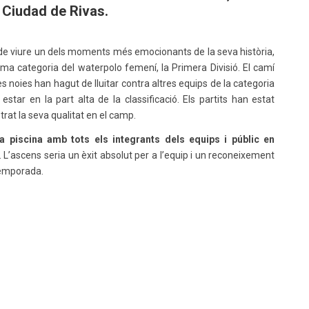
o
Ciudad
de Rivas.
de viure un dels moments més emocionants de la seva història,
xima categoria del waterpolo femení, la Primera Divisió. El camí
res noies han hagut de lluitar contra altres equips de la categoria
star en la part alta de la classificació. Els partits han estat
trat la seva qualitat en el camp.
 piscina amb tots els integrants dels equips i públic en
. L’ascens seria un èxit absolut per a l’equip i un reconeixement
 temporada.