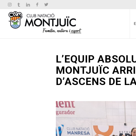
L’EQUIP ABSOL
MONTJUÏC ARRI
D’ASCENS DE LA