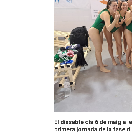
El dissabte dia 6 de maig a le
primera jornada de la fase d