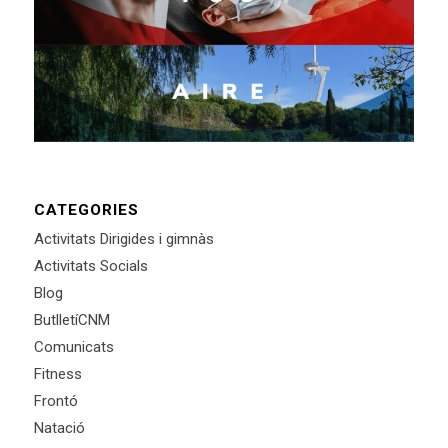
CATEGORIES
Activitats Dirigides i gimnàs
Activitats Socials
Blog
ButlletíCNM
Comunicats
Fitness
Frontó
Natació