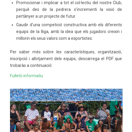
Promocionar i implicar a tot el col·lectiu del nostre Club,
perquè des de la pedrera s’incrementi la visió de
pertànyer a un projecte de futur.
Gaudir d’una competició constructiva amb els diferents
equips de la lliga, amb la idea que els jugadors creixin i
millorin els seus valors com a esportistes.
Per saber més sobre les característiques, organització,
inscripció i allotjament dels equips, descarrega el PDF que
trobaràs a continuació:
Fulletò informatiu