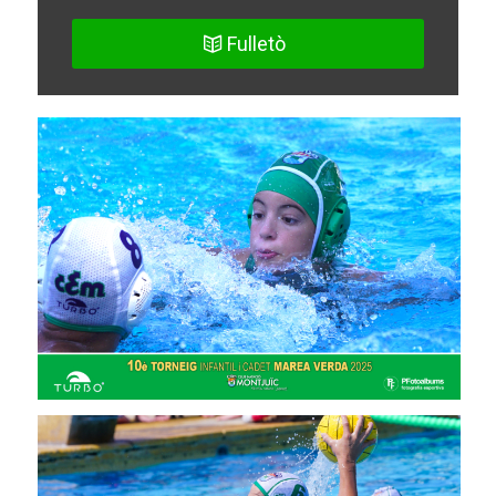
Fulletò