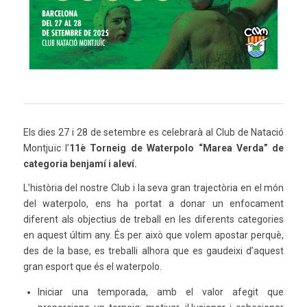
Els dies 27 i 28 de setembre es celebrarà al Club de Natació
Montjuïc l’
11è Torneig de Waterpolo “Marea Verda” de
categoria benjamí i aleví.
L’història del nostre Club i la seva gran trajectòria en el món
del waterpolo, ens ha portat a donar un enfocament
diferent als objectius de treball en les diferents categories
en aquest últim any. És per això que volem apostar perquè,
des de la base, es treballi alhora que es gaudeixi d’aquest
gran esport que és el waterpolo.
Iniciar una temporada, amb el valor afegit que