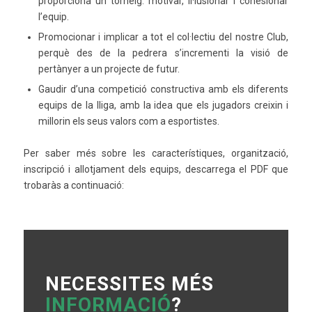
proporciona un torneig: motivar, il·lusionar i cohesionar
l’equip.
Promocionar i implicar a tot el col·lectiu del nostre Club,
perquè des de la pedrera s’incrementi la visió de
pertànyer a un projecte de futur.
Gaudir d’una competició constructiva amb els diferents
equips de la lliga, amb la idea que els jugadors creixin i
millorin els seus valors com a esportistes.
Per saber més sobre les característiques, organització,
inscripció i allotjament dels equips, descarrega el PDF que
trobaràs a continuació:
NECESSITES MÉS
INFORMACIÓ
?