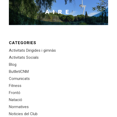
CATEGORIES
Activitats Dirigides i gimnàs
Activitats Socials
Blog
ButlletíCNM
Comunicats
Fitness
Frontó
Natació
Normatives
Noticies del Club