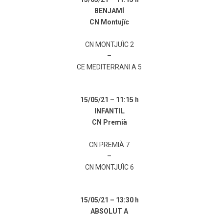
BENJAMÍ
CN Montujïc
CN MONTJUÏC 2
–
CE MEDITERRANI A 5
15/05/21 –
11:15 h
INFANTIL
CN Premià
CN PREMIÀ 7
–
CN MONTJUÏC 6
15/05/21 –
13:30 h
ABSOLUT A