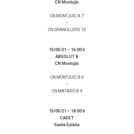
CN Montujïc
CN MONTJUÏC A 7
–
CN GRANOLLERS 10
15/05/21 –
16:00 h
ABSOLUT B
CN Montujïc
CN MONTJUÏC B 6
–
CN MATARÓ B 9
15/05/21 –
18:00 h
CADET
Santa Eulàlia