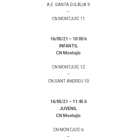
A.E. SANTA EULÀLIA 9
–
CN MONTJUÏC 11
16/05/21 –
10:00 h
INFANTIL
CN Montujïc
CN MONTJUÏC 12
–
CN SANT ANDREU 10
16/05/21 –
11:45 h
JUVENIL
CN Montujïc
CN MONTJUÏC 6
–