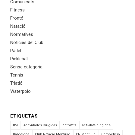
Comunicats
Fitness
Frontó
Natació
Normatives
Noticies del Club
Pádel
Pickleball
Sense categoria
Tennis
Triatló
Waterpolo
ETIQUETAS
8M
Actividades Dirigidas
activitats
activitats dirigides
Barcelona
Club Natació Montjuïc
CN Montjuïc
Competició