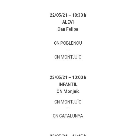
22/05/21 –
18:30 h
ALEVÍ
Can Felipa
CN POBLENOU
–
CN MONTJUÏC
23/05/21 –
10:00 h
INFANTIL
CN Monjuïc
CN MONTJUÏC
–
CN CATALUNYA