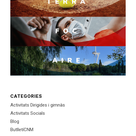
CATEGORIES
Activitats Dirigides i gimnàs
Activitats Socials
Blog
ButlletíCNM