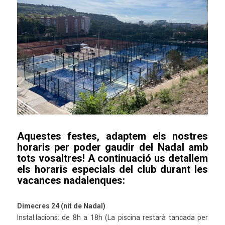
Aquestes festes, adaptem els nostres
horaris per poder gaudir del Nadal amb
tots vosaltres! A continuació us detallem
els horaris especials del club durant les
vacances nadalenques:
Dimecres 24 (nit de Nadal)
Instal·lacions: de 8h a 18h (La piscina restarà tancada per