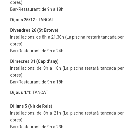
obres)
Bar/Restaurant: de 9h a 18h
Dijous 25/12 :
TANCAT
Divendres 26 (St Esteve)
Instal·lacions: de 8h a 21.30h (La piscina restarà tancada per
obres)
Bar/Restaurant: de 9h a 24h
Dimecres 31 (Cap d’any)
Instal·lacions: de 8h a 18h (La piscina restarà tancada per
obres)
Bar/Restaurant: de 9h a 18h
Dijous 1/1:
TANCAT
Dilluns 5 (Nit de Reis)
Instal·lacions: de 8h a 21h (La piscina restarà tancada per
obres)
Bar/Restaurant: de 9h a 23h