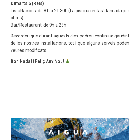
Dimarts 6 (Reis)
Instal·lacions: de 8 h a 21.30h (La piscina restarà tancada per
obres)
Bar/Restaurant: de 9h a 23h
Recordeu que durant aquests dies podreu continuar gaudint
de les nostres instal·lacions, tot i que alguns serveis poden
veure’s modificats.
Bon Nadal i Feliç Any Nou!