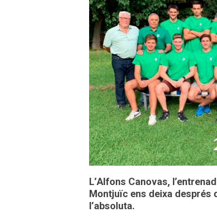
L’Alfons Canovas, l’entrenad
Montjuïc ens deixa després 
l’absoluta.