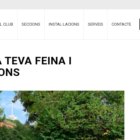
EL CLUB
SECCIONS
INSTAL·LACIONS
SERVEIS
CONTACTE
 TEVA FEINA I
FONS