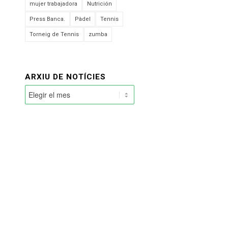
mujer trabajadora
Nutrición
Press Banca.
Pàdel
Tennis
Torneig de Tennis
zumba
ARXIU DE NOTÍCIES