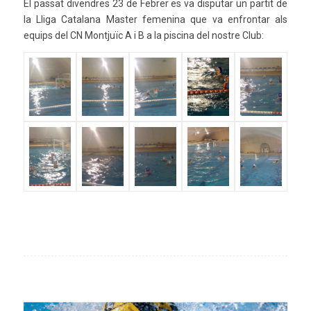
El passat divendres 23 de Febrer es va disputar un partit de
la Lliga Catalana Master femenina que va enfrontar als
equips del CN Montjuïc A i B a la piscina del nostre Club: