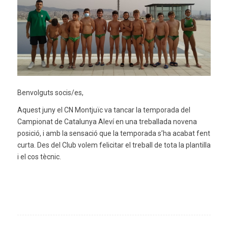
Benvolguts socis/es,
Aquest juny el CN Montjuïc va tancar la temporada del
Campionat de Catalunya Aleví en una treballada novena
posició, i amb la sensació que la temporada s’ha acabat fent
curta. Des del Club volem felicitar el treball de tota la plantilla
i el cos tècnic.