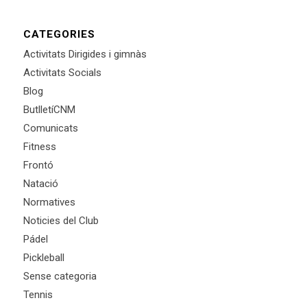
CATEGORIES
Activitats Dirigides i gimnàs
Activitats Socials
Blog
ButlletíCNM
Comunicats
Fitness
Frontó
Natació
Normatives
Noticies del Club
Pádel
Pickleball
Sense categoria
Tennis