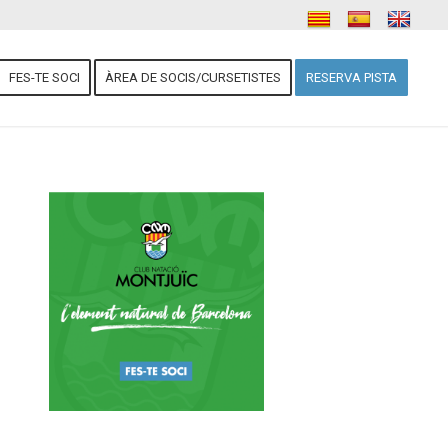
FES-TE SOCI
ÀREA DE SOCIS/CURSETISTES
RESERVA PISTA