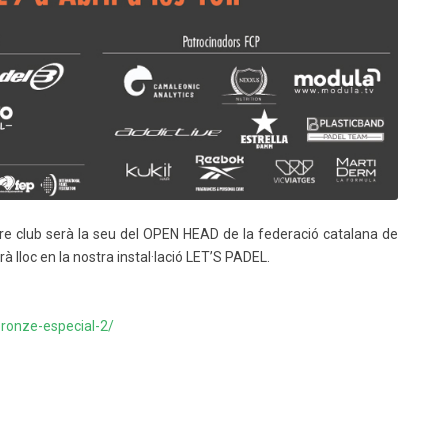
tre club serà la seu del OPEN HEAD de la federació catalana de
drà lloc en la nostra instal·lació LET’S PADEL.
bronze-especial-2/