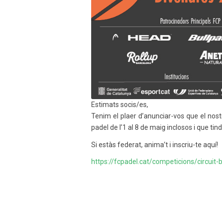
Estimats socis/es,
Tenim el plaer d’anunciar-vos que el nos
padel de l’1 al 8 de maig inclosos i que tin
Si estàs federat, anima’t i inscriu-te aquí!
https://fcpadel.cat/competicions/circuit-