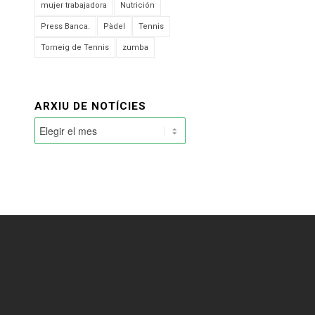
mujer trabajadora
Nutrición
Press Banca.
Pàdel
Tennis
Torneig de Tennis
zumba
ARXIU DE NOTÍCIES