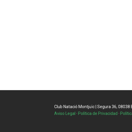
Club Natació Montjuïc | Segura 36, 08038 Ba
Aviso Legal
·
Política de Privacidad
·
Políti