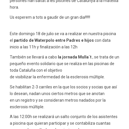
persones han saltat a les piscines de Catalunya a la mateixa
hora.
Us esperem a tots a gaudir de un gran dia!!!!!!
Este domingo 18 de julio se va a realizar en nuestra piscina
el
partido de Waterpolo entre Padres e hijos
con data
inicio a las 11h y finalización a las 12h
También se llevará a cabo
la jornada Mulla´t
, se trata de un
pequeño evento solidario que se realiza en las piscinas de
toda Cataluña con el objetivo
de visibilizar la enfermedad de la esclerosis múltiple.
Se habilitan 2-3 carriles en la que los socios y socias que así
lo desean, nadan unos ciertos metros que se anotan
en un registro y se consideran metros nadados por la
esclerosis múltiple.
A las 12:00h se realizará un salto conjunto de los asistentes
a piscina que quieran participar y se contabiliza cuantas