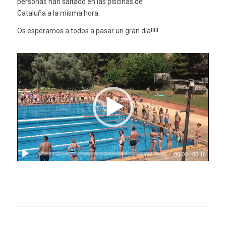
personas han saltado en las piscinas de
Cataluña a la misma hora.
Os esperamos a todos a pasar un gran día!!!!!
00:00
|
00:16