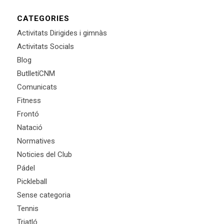
CATEGORIES
Activitats Dirigides i gimnàs
Activitats Socials
Blog
ButlletíCNM
Comunicats
Fitness
Frontó
Natació
Normatives
Noticies del Club
Pádel
Pickleball
Sense categoria
Tennis
Triatló