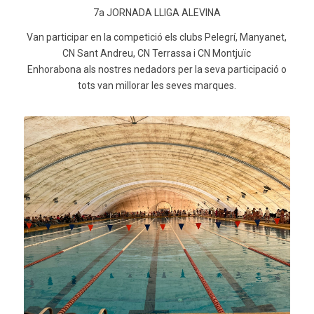
7a JORNADA LLIGA ALEVINA
Van participar en la competició els clubs Pelegrí, Manyanet,
CN
Sant Andreu,
CN
Terrassa i
CN
Montjuïc
Enhorabona als nostres nedadors per la seva participació o
tots van millorar les seves marques.