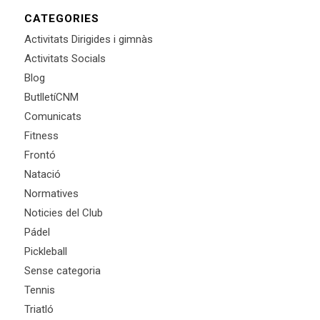
CATEGORIES
Activitats Dirigides i gimnàs
Activitats Socials
Blog
ButlletíCNM
Comunicats
Fitness
Frontó
Natació
Normatives
Noticies del Club
Pádel
Pickleball
Sense categoria
Tennis
Triatló