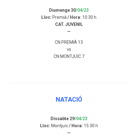
Diumenge 30
/04/23
Lloc:
Premià
/ Hora:
10:30 h
CAT. JUVENIL
—
CN PREMIÀ 13
vs
CN MONTJUÏC 7
NATACIÓ
Dissabte 29
/04/23
Lloc:
Montjuïc
/ Hora:
15:30 h
—