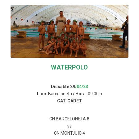
WATERPOLO
Dissabte 29
/04/23
Lloc:
Barceloneta
/ Hora:
09:00 h
CAT. CADET
—
CN BARCELONETA 8
vs
CN MONTJUÏC 4