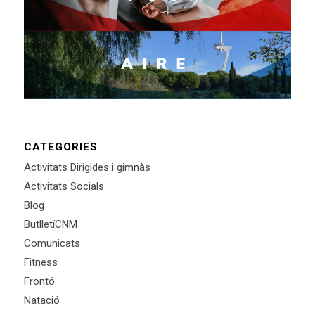
CATEGORIES
Activitats Dirigides i gimnàs
Activitats Socials
Blog
ButlletíCNM
Comunicats
Fitness
Frontó
Natació