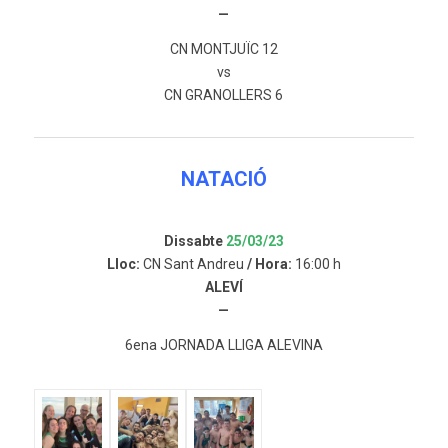
—
CN MONTJUÏC 12
vs
CN GRANOLLERS 6
NATACIÓ
Dissabte
25/03/23
Lloc:
CN Sant Andreu
/ Hora:
16:00 h
ALEVÍ
—
6ena JORNADA LLIGA ALEVINA