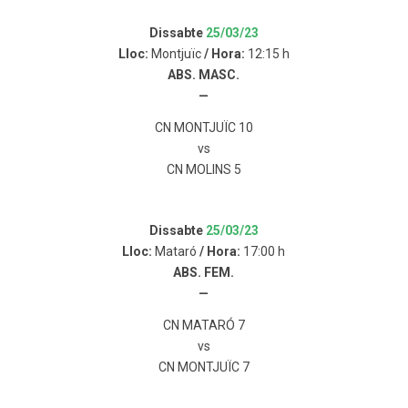
Dissabte
25/03/23
Lloc:
Montjuïc
/ Hora:
12:15 h
ABS. MASC.
—
CN MONTJUÏC 10
vs
CN MOLINS 5
Dissabte
25/03/23
Lloc:
Mataró
/ Hora:
17:00 h
ABS. FEM.
—
CN MATARÓ 7
vs
CN MONTJUÏC 7