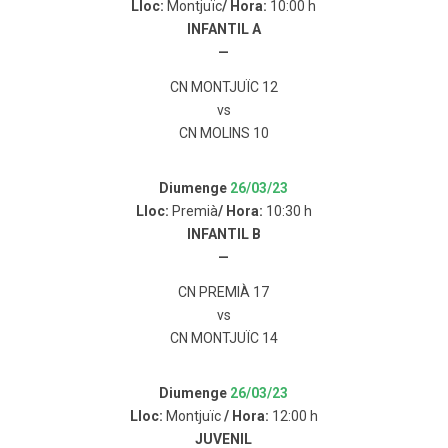
Lloc:
Montjuïc
/ Hora:
10:00 h
INFANTIL A
—
CN MONTJUÏC 12
vs
CN MOLINS 10
Diumenge
26/03/23
Lloc:
Premià
/ Hora:
10:30 h
INFANTIL B
—
CN PREMIÀ 17
vs
CN MONTJUÏC 14
Diumenge
26/03/23
Lloc:
Montjuïc
/ Hora:
12:00 h
JUVENIL