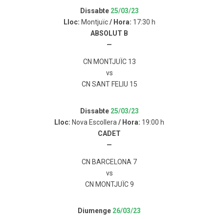
Dissabte
25/03/23
Lloc:
Montjuïc
/ Hora:
17:30 h
ABSOLUT B
—
CN MONTJUÏC 13
vs
CN SANT FELIU 15
Dissabte
25/03/23
Lloc:
Nova Escollera
/ Hora:
19:00 h
CADET
—
CN BARCELONA 7
vs
CN MONTJUÏC 9
Diumenge
26/03/23