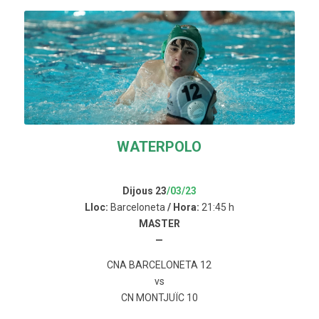
WATERPOLO
Dijous 23
/03/23
Lloc:
Barceloneta
/ Hora:
21:45 h
MASTER
—
CNA BARCELONETA 12
vs
CN MONTJUÏC 10