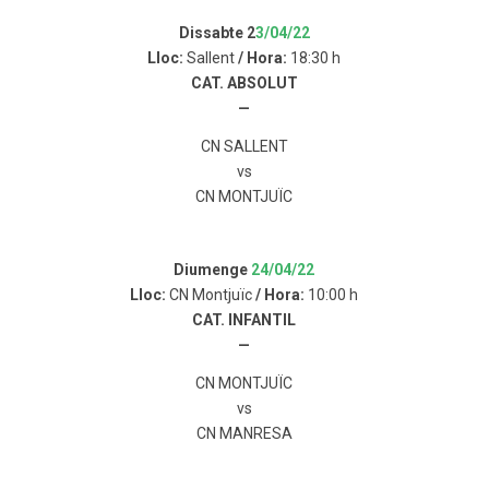
Dissabte 2
3/04/22
Lloc:
Sallent
/ Hora:
18:30 h
CAT. ABSOLUT
—
CN SALLENT
vs
CN MONTJUÏC
Diumenge
24/04/22
Lloc:
CN Montjuïc
/ Hora:
10:00 h
CAT. INFANTIL
—
CN MONTJUÏC
vs
CN MANRESA