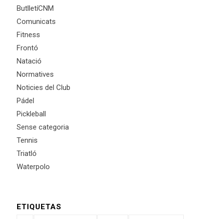
ButlletíCNM
Comunicats
Fitness
Frontó
Natació
Normatives
Noticies del Club
Pádel
Pickleball
Sense categoria
Tennis
Triatló
Waterpolo
ETIQUETAS