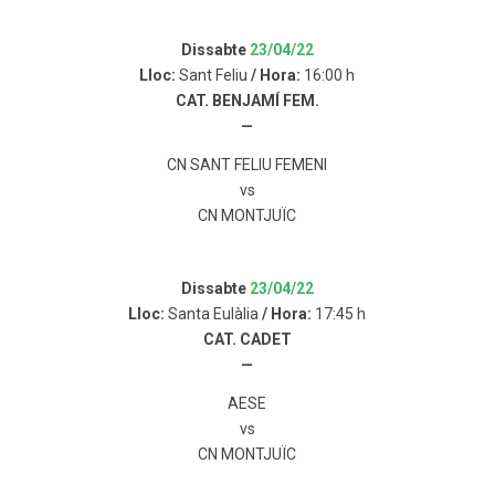
Dissabte
23/04/22
Lloc:
Sant Feliu
/ Hora:
16:00 h
CAT. BENJAMÍ FEM.
—
CN SANT FELIU FEMENI
vs
CN MONTJUÏC
Dissabte
23/04/22
Lloc:
Santa Eulàlia
/ Hora:
17:45 h
CAT. CADET
—
AESE
vs
CN MONTJUÏC