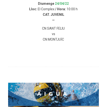
Diumenge
24/04/22
Lloc:
El Complex
/ Hora:
10:00 h
CAT. JUVENIL
—
CN SANT FELIU
vs
CN MONTJUÏC