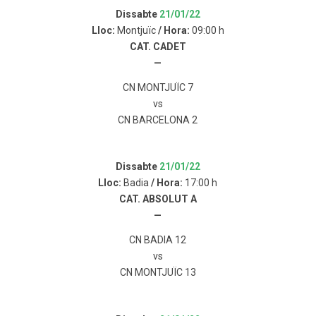
Dissabte
21/01/22
Lloc:
Montjuïc
/ Hora:
09:00 h
CAT. CADET
—
CN MONTJUÏC 7
vs
CN BARCELONA 2
Dissabte
21/01/22
Lloc:
Badia
/ Hora:
17:00 h
CAT. ABSOLUT A
—
CN BADIA 12
vs
CN MONTJUÏC 13