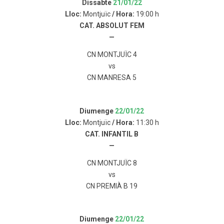
Dissabte
21/01/22
Lloc:
Montjuïc
/ Hora:
19:00 h
CAT. ABSOLUT FEM
—
CN MONTJUÏC 4
vs
CN MANRESA 5
Diumenge
22/01/22
Lloc:
Montjuïc
/ Hora:
11:30 h
CAT. INFANTIL B
—
CN MONTJUÏC 8
vs
CN PREMIÀ B 19
Diumenge
22/01/22