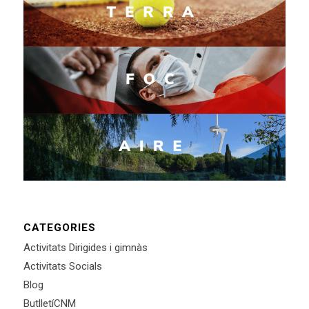
CATEGORIES
Activitats Dirigides i gimnàs
Activitats Socials
Blog
ButlletíCNM