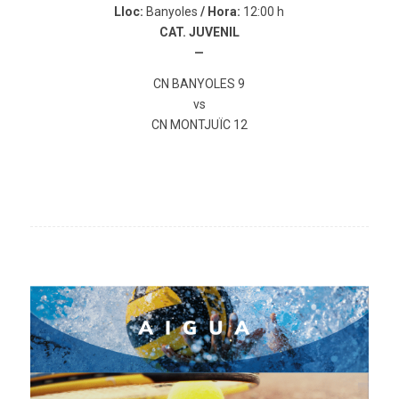
Lloc:
Banyoles
/ Hora:
12:00 h
CAT. JUVENIL
—
CN BANYOLES 9
vs
CN MONTJUÏC 12