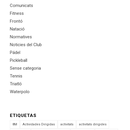
Comunicats
Fitness
Frontó
Natació
Normatives
Noticies del Club
Pádel
Pickleball
Sense categoria
Tennis
Triatló
Waterpolo
ETIQUETAS
8M
Actividades Dirigidas
activitats
activitats dirigides