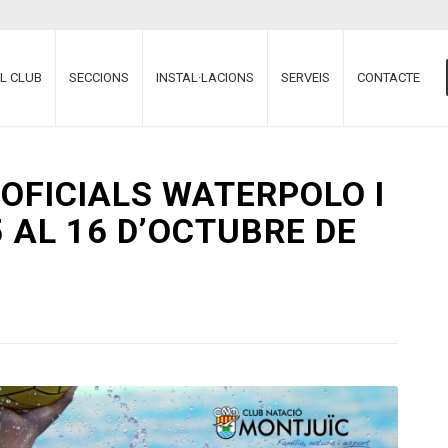
EL CLUB
SECCIONS
INSTAL·LACIONS
SERVEIS
CONTACTE
OFICIALS WATERPOLO I
 AL 16 D’OCTUBRE DE