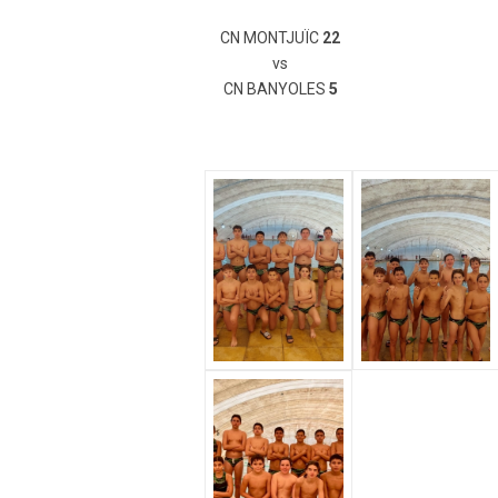
CN MONTJUÏC
22
vs
CN BANYOLES
5