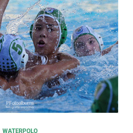
WATERPOLO