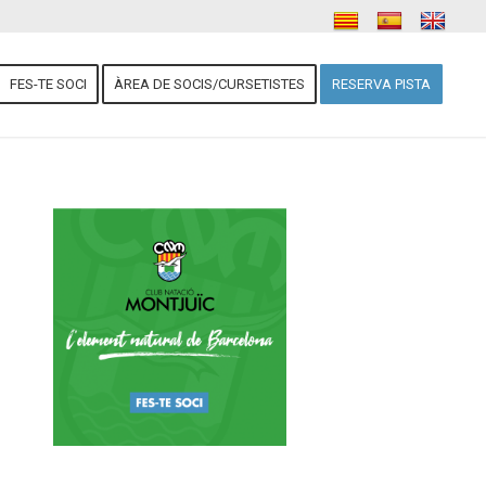
FES-TE SOCI
ÀREA DE SOCIS/CURSETISTES
RESERVA PISTA