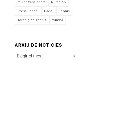
mujer trabajadora
Nutrición
Press Banca.
Pàdel
Tennis
Torneig de Tennis
zumba
ARXIU DE NOTÍCIES